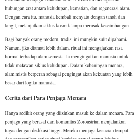
hubungan erat antara kehidupan, kematian, dan regenerasi alam.
Dengan cara itu, manusia kembali menyatu dengan tanah dan
langit, melanjutkan siklus kosmik tanpa merusak keseimbangan.
Bagi banyak orang modern, tradisi ini mungkin sulit dipahami.
Namun, jika diamati lebih dalam, ritual ini mengajarkan rasa
hormat terhadap alam semesta. Ia mengingatkan manusia untuk
tidak melawan siklus kehidupan. Dalam keheningan menara,
alam mistis berperan sebagai pengingat akan kekuatan yang lebih
besar dari logika manusia.
Cerita dari Para Penjaga Menara
Hanya sedikit orang yang diizinkan masuk ke dalam menara. Para
penjaga yang berasal dari komunitas Zoroastrian menjalankan
tugas dengan dedikasi tinggi. Mereka menjaga kesucian tempat
dan memastikan setiap ritual berjalan sesuai aturan leluhur.