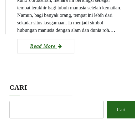
kuno Zoroastrian, menara ini berfungsi sebagai
tempat terakhir bagi tubuh manusia setelah kematian.
Namun, bagi banyak orang, tempat ini lebih dari
sekadar situs keagamaan. Ia menjadi simbol
hubungan manusia dengan alam dan dunia roh.…
Read More
CARI
Cari