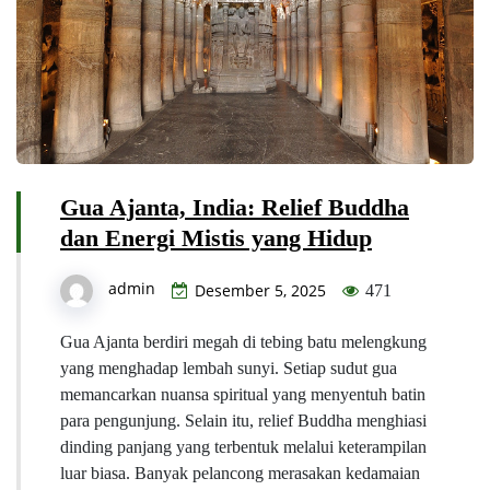
Gua Ajanta, India: Relief Buddha
dan Energi Mistis yang Hidup
admin
Desember 5, 2025
471
Gua Ajanta berdiri megah di tebing batu melengkung
yang menghadap lembah sunyi. Setiap sudut gua
memancarkan nuansa spiritual yang menyentuh batin
para pengunjung. Selain itu, relief Buddha menghiasi
dinding panjang yang terbentuk melalui keterampilan
luar biasa. Banyak pelancong merasakan kedamaian