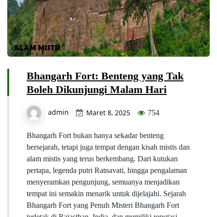
Bhangarh Fort: Benteng yang Tak
Boleh Dikunjungi Malam Hari
admin
Maret 8, 2025
754
Bhangarh Fort bukan hanya sekadar benteng
bersejarah, tetapi juga tempat dengan kisah mistis dan
alam mistis yang terus berkembang. Dari kutukan
pertapa, legenda putri Ratnavati, hingga pengalaman
menyeramkan pengunjung, semuanya menjadikan
tempat ini semakin menarik untuk dijelajahi. Sejarah
Bhangarh Fort yang Penuh Misteri Bhangarh Fort
terletak di Rajasthan, India, dan memiliki reputasi