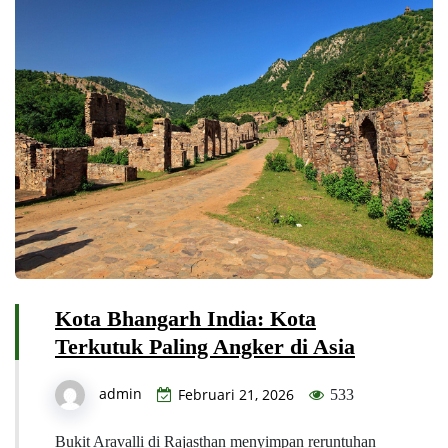
Kota Bhangarh India: Kota
Terkutuk Paling Angker di Asia
admin
Februari 21, 2026
533
Bukit Aravalli di Rajasthan menyimpan reruntuhan