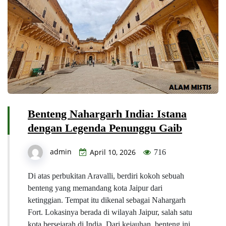
Benteng Nahargarh India: Istana
dengan Legenda Penunggu Gaib
admin
April 10, 2026
716
Di atas perbukitan Aravalli, berdiri kokoh sebuah
benteng yang memandang kota Jaipur dari
ketinggian. Tempat itu dikenal sebagai Nahargarh
Fort. Lokasinya berada di wilayah Jaipur, salah satu
kota bersejarah di India. Dari kejauhan, benteng ini