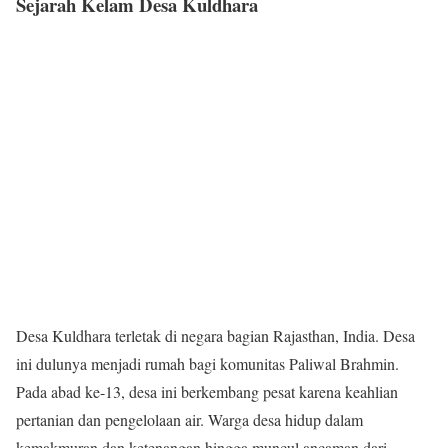
Sejarah Kelam Desa Kuldhara
Desa Kuldhara terletak di negara bagian Rajasthan, India. Desa
ini dulunya menjadi rumah bagi komunitas Paliwal Brahmin.
Pada abad ke-13, desa ini berkembang pesat karena keahlian
pertanian dan pengelolaan air. Warga desa hidup dalam
kemakmuran dan ketenangan hingga muncul ancaman dari