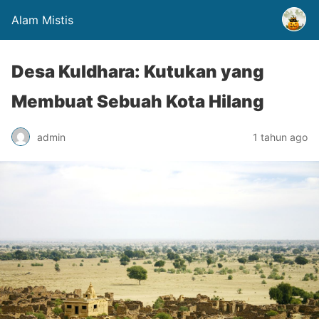
Alam Mistis
Desa Kuldhara: Kutukan yang
Membuat Sebuah Kota Hilang
admin
1 tahun ago