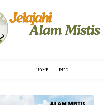
yimpan Rahasia.
HOME
INFO