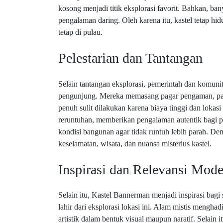
kosong menjadi titik eksplorasi favorit. Bahkan, ba
pengalaman daring. Oleh karena itu, kastel tetap h
tetap di pulau.
Pelestarian dan Tantangan
Selain tantangan eksplorasi, pemerintah dan komuni
pengunjung. Mereka memasang pagar pengaman, papan
penuh sulit dilakukan karena biaya tinggi dan lokasi ya
reruntuhan, memberikan pengalaman autentik bagi p
kondisi bangunan agar tidak runtuh lebih parah. De
keselamatan, wisata, dan nuansa misterius kastel.
Inspirasi dan Relevansi Mod
Selain itu, Kastel Bannerman menjadi inspirasi bagi 
lahir dari eksplorasi lokasi ini. Alam mistis men
artistik dalam bentuk visual maupun naratif. Selain i