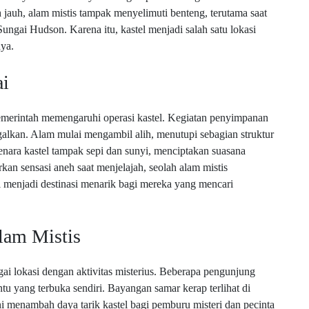
ih jauh, alam mistis tampak menyelimuti benteng, terutama saat
ungai Hudson. Karena itu, kastel menjadi salah satu lokasi
nya.
ai
emerintah memengaruhi operasi kastel. Kegiatan penyimpanan
ggalkan. Alam mulai mengambil alih, menutupi sebagian struktur
enara kastel tampak sepi dan sunyi, menciptakan suasana
 sensasi aneh saat menjelajah, seolah alam mistis
l menjadi destinasi menarik bagi mereka yang mencari
lam Mistis
gai lokasi dengan aktivitas misterius. Beberapa pengunjung
tu yang terbuka sendiri. Bayangan samar kerap terlihat di
i menambah daya tarik kastel bagi pemburu misteri dan pecinta