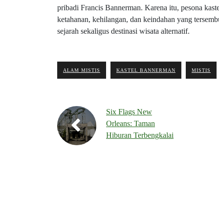
pribadi Francis Bannerman. Karena itu, pesona kast
ketahanan, kehilangan, dan keindahan yang tersembun
sejarah sekaligus destinasi wisata alternatif.
ALAM MISTIS
KASTEL BANNERMAN
MISTIS
Six Flags New
Orleans: Taman
Hiburan Terbengkalai