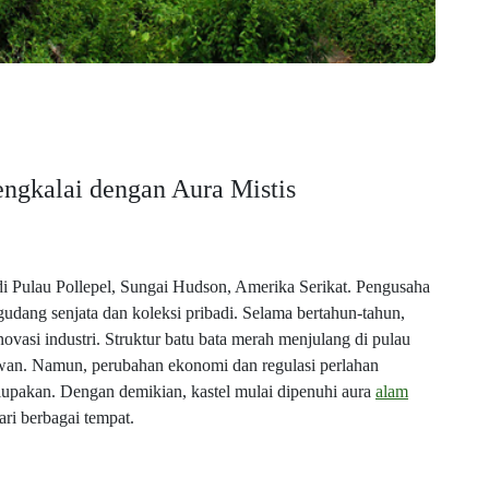
ngkalai dengan Aura Mistis
i Pulau Pollepel, Sungai Hudson, Amerika Serikat. Pengusaha
udang senjata dan koleksi pribadi. Selama bertahun-tahun,
novasi industri. Struktur batu bata merah menjulang di pulau
awan. Namun, perubahan ekonomi dan regulasi perlahan
erlupakan. Dengan demikian, kastel mulai dipenuhi aura
alam
ari berbagai tempat.