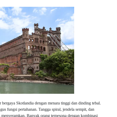
r bergaya Skotlandia dengan menara tinggi dan dinding tebal.
gus fungsi pertahanan. Tangga spiral, jendela sempit, dan
s menyeramkan. Banyak orang terpesona dengan kombinasi