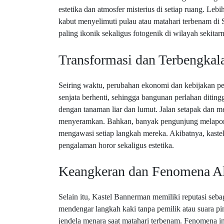
estetika dan atmosfer misterius di setiap ruang. Leb
kabut menyelimuti pulau atau matahari terbenam di S
paling ikonik sekaligus fotogenik di wilayah sekitar
Transformasi dan Terbengkal
Seiring waktu, perubahan ekonomi dan kebijakan p
senjata berhenti, sehingga bangunan perlahan ditin
dengan tanaman liar dan lumut. Jalan setapak dan m
menyeramkan. Bahkan, banyak pengunjung melaporkan
mengawasi setiap langkah mereka. Akibatnya, kaste
pengalaman horor sekaligus estetika.
Keangkeran dan Fenomena A
Selain itu, Kastel Bannerman memiliki reputasi seba
mendengar langkah kaki tanpa pemilik atau suara pin
jendela menara saat matahari terbenam. Fenomena in