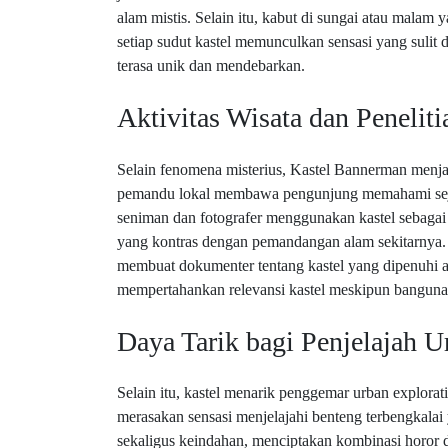
alam mistis. Selain itu, kabut di sungai atau mala
setiap sudut kastel memunculkan sensasi yang sulit
terasa unik dan mendebarkan.
Aktivitas Wisata dan Peneliti
Selain fenomena misterius, Kastel Bannerman menjadi
pemandu lokal membawa pengunjung memahami sejara
seniman dan fotografer menggunakan kastel sebagai
yang kontras dengan pemandangan alam sekitarnya. 
membuat dokumenter tentang kastel yang dipenuhi a
mempertahankan relevansi kastel meskipun bangunan
Daya Tarik bagi Penjelajah U
Selain itu, kastel menarik penggemar urban explor
merasakan sensasi menjelajahi benteng terbengkala
sekaligus keindahan, menciptakan kombinasi horor da