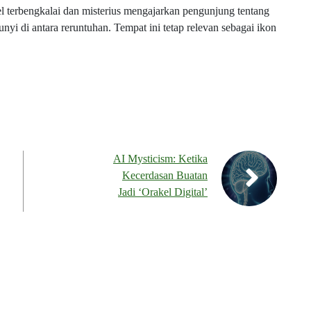
el terbengkalai dan misterius mengajarkan pengunjung tentang
yi di antara reruntuhan. Tempat ini tetap relevan sebagai ikon
AI Mysticism: Ketika
Kecerdasan Buatan
Jadi ‘Orakel Digital’