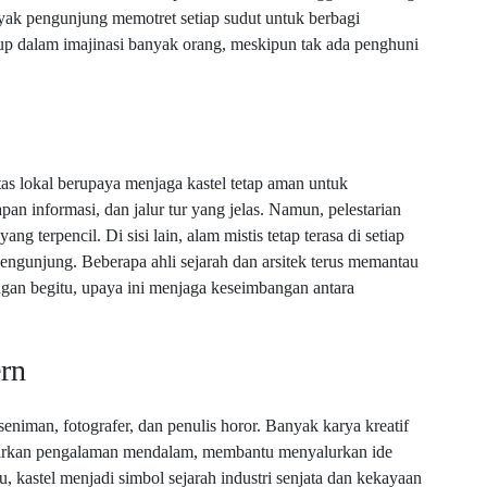
nyak pengunjung memotret setiap sudut untuk berbagi
idup dalam imajinasi banyak orang, meskipun tak ada penghuni
tas lokal berupaya menjaga kastel tetap aman untuk
 informasi, dan jalur tur yang jelas. Namun, pelestarian
ng terpencil. Di sisi lain, alam mistis tetap terasa di setiap
engunjung. Beberapa ahli sejarah dan arsitek terus memantau
ngan begitu, upaya ini menjaga keseimbangan antara
ern
seniman, fotografer, dan penulis horor. Banyak karya kreatif
ghadirkan pengalaman mendalam, membantu menyalurkan ide
tu, kastel menjadi simbol sejarah industri senjata dan kekayaan