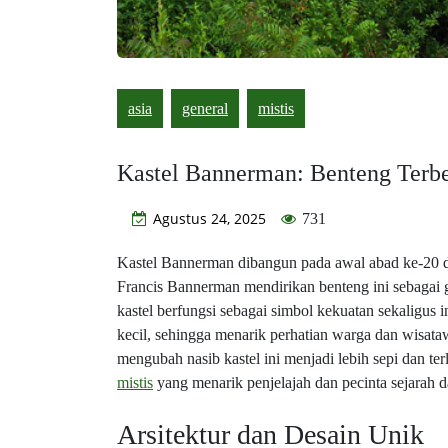
asia
general
mistis
Kastel Bannerman: Benteng Terbe
Agustus 24, 2025
731
Kastel Bannerman dibangun pada awal abad ke-20 d
Francis Bannerman mendirikan benteng ini sebagai g
kastel berfungsi sebagai simbol kekuatan sekaligus i
kecil, sehingga menarik perhatian warga dan wisat
mengubah nasib kastel ini menjadi lebih sepi dan t
mistis
yang menarik penjelajah dan pecinta sejarah d
Arsitektur dan Desain Unik