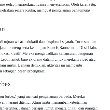
m yang gelap memperkuat nuansa menyeramkan. Oleh karena itu,
 dijelaskan secara logika, membuat pengalaman pengunjung
an
 tujuan wisata edukatif dan eksplorasi sejarah. Tur resmi dan
h benteng serta kehidupan Francis Bannerman. Di sisi lain,
 lokasi kreatif. Mereka mengabadikan kehancuran bangunan
Lebih lanjut, banyak orang datang untuk merekam video atau
lam mistis. Dengan demikian, aktivitas ini membantu
 sebagian besar terbengkalai.
rbex
ation (urbex) yang mencari pengalaman berbeda. Mereka
i yang jarang ditemui. Alam mistis menambah ketegangan
n estetika. Jalanan berlapis lumut, menara tinggi, dan ruangan