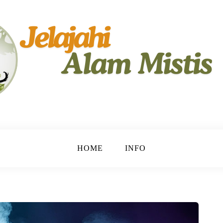
yimpan Rahasia.
HOME
INFO