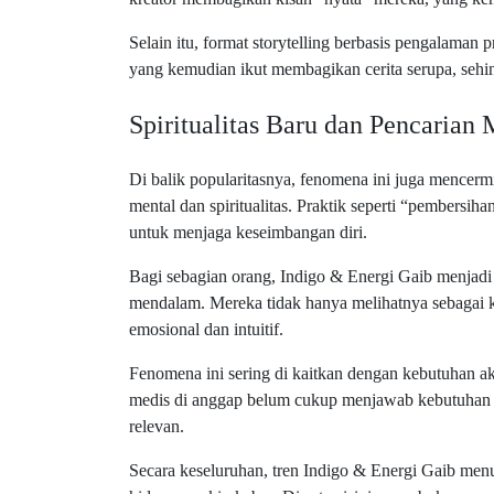
Selain itu, format storytelling berbasis pengalaman 
yang kemudian ikut membagikan cerita serupa, sehin
Spiritualitas Baru dan Pencarian
Di balik popularitasnya, fenomena ini juga mencer
mental dan spiritualitas. Praktik seperti “pembersihan
untuk menjaga keseimbangan diri.
Bagi sebagian orang, Indigo & Energi Gaib menjadi 
mendalam. Mereka tidak hanya melihatnya sebagai k
emosional dan intuitif.
Fenomena ini sering di kaitkan dengan kebutuhan a
medis di anggap belum cukup menjawab kebutuhan b
relevan.
Secara keseluruhan, tren Indigo & Energi Gaib men