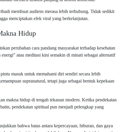
pribadi membuat audiens merasa lebih terhubung. Tidak sedikit
gga menciptakan efek viral yang berkelanjutan.
 Makna Hidup
minkan perubahan cara pandang masyarakat terhadap kesehatan
 energi” atau meditasi kini semakin di minati sebagai alternatif
pintu masuk untuk memahami diri sendiri secara lebih
emampuan supranatural, tetapi juga sebagai bentuk kepekaan
kan makna hidup di tengah tekanan modern. Ketika pendekatan
atin, pendekatan spiritual pun menjadi pelengkap yang
unjukkan bahwa batas antara kepercayaan, hiburan, dan gaya