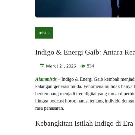
mistis
Indigo & Energi Gaib: Antara Real
Maret 21, 2026
534
Alammistis
– Indigo & Energi Gaib kembali menjadi 
kalangan generasi muda. Fenomena ini tidak hanya ha
berkembang menjadi tren digital yang ramai diperbi
hingga podcast horor, narasi tentang individu den
rasa penasaran.
Kebangkitan Istilah Indigo di Era 