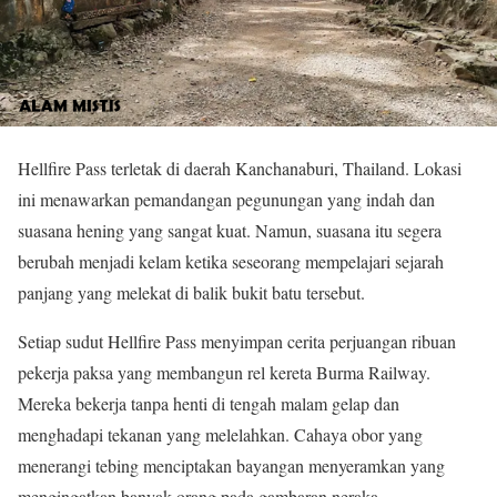
Hellfire Pass terletak di daerah Kanchanaburi, Thailand. Lokasi
ini menawarkan pemandangan pegunungan yang indah dan
suasana hening yang sangat kuat. Namun, suasana itu segera
berubah menjadi kelam ketika seseorang mempelajari sejarah
panjang yang melekat di balik bukit batu tersebut.
Setiap sudut Hellfire Pass menyimpan cerita perjuangan ribuan
pekerja paksa yang membangun rel kereta Burma Railway.
Mereka bekerja tanpa henti di tengah malam gelap dan
menghadapi tekanan yang melelahkan. Cahaya obor yang
menerangi tebing menciptakan bayangan menyeramkan yang
mengingatkan banyak orang pada gambaran neraka.