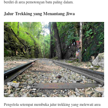
berdiri di area pemotongan batu paling dalam.
Jalur Trekking yang Menantang Jiwa
Pengelola setempat membuka jalur trekking yang melewati area