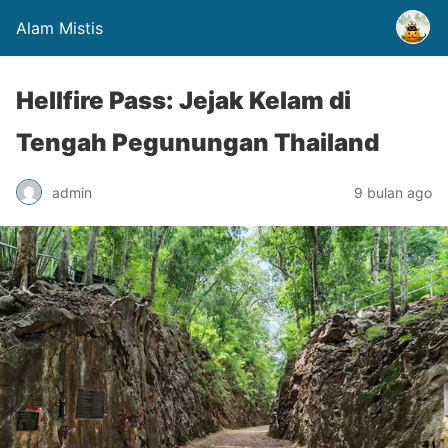
Alam Mistis
Hellfire Pass: Jejak Kelam di
Tengah Pegunungan Thailand
admin
9 bulan ago