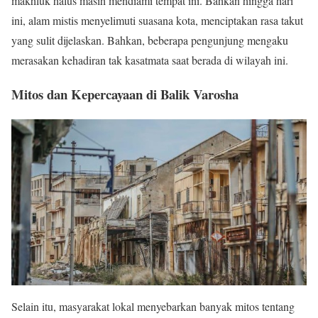
makhluk halus masih mendiami tempat ini. Bahkan hingga hari
ini, alam mistis menyelimuti suasana kota, menciptakan rasa takut
yang sulit dijelaskan. Bahkan, beberapa pengunjung mengaku
merasakan kehadiran tak kasatmata saat berada di wilayah ini.
Mitos dan Kepercayaan di Balik Varosha
Selain itu, masyarakat lokal menyebarkan banyak mitos tentang