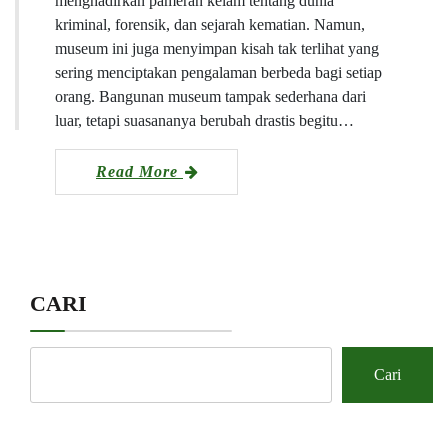
menghadirkan pameran kelam tentang dunia
kriminal, forensik, dan sejarah kematian. Namun,
museum ini juga menyimpan kisah tak terlihat yang
sering menciptakan pengalaman berbeda bagi setiap
orang. Bangunan museum tampak sederhana dari
luar, tetapi suasananya berubah drastis begitu…
Read More
CARI
Cari