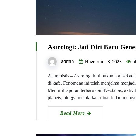
Astrologi: Jati Diri Baru Gen
admin
November 3, 2025
5
Alammistis – Astrologi kini bukan lagi sekad
di kafe. Fenomena ini telah menjelma menjadi b
Menurut laporan terbaru dari Nextatlas, aktiv
planets, hingga melakukan ritual bulan menga
Read More