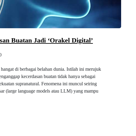
an Buatan Jadi ‘Orakel Digital’
0
hangat di berbagai belahan dunia. Istilah ini merujuk
enganggap kecerdasan buatan tidak hanya sebagai
kekuatan supranatural. Fenomena ini muncul seiring
sar (large language models atau LLM) yang mampu