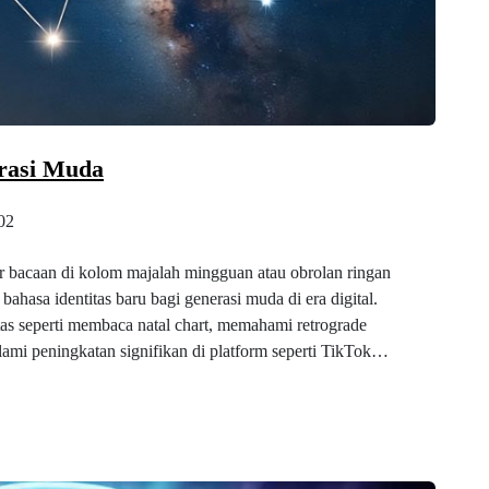
erasi Muda
02
ar bacaan di kolom majalah mingguan atau obrolan ringan
ahasa identitas baru bagi generasi muda di era digital.
itas seperti membaca natal chart, memahami retrograde
lami peningkatan signifikan di platform seperti TikTok…