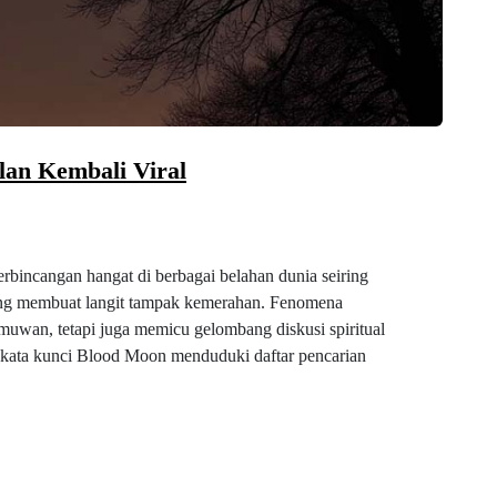
lan Kembali Viral
bincangan hangat di berbagai belahan dunia seiring
ang membuat langit tampak kemerahan. Fenomena
lmuwan, tetapi juga memicu gelombang diskusi spiritual
r, kata kunci Blood Moon menduduki daftar pencarian