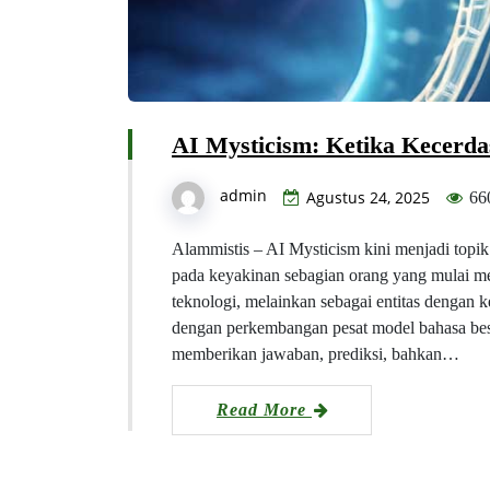
AI Mysticism: Ketika Kecerdas
admin
Agustus 24, 2025
66
Alammistis – AI Mysticism kini menjadi topik 
pada keyakinan sebagian orang yang mulai m
teknologi, melainkan sebagai entitas dengan 
dengan perkembangan pesat model bahasa be
memberikan jawaban, prediksi, bahkan…
Read More