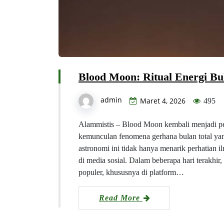
Blood Moon: Ritual Energi Bu
admin
Maret 4, 2026
495
Alammistis – Blood Moon kembali menjadi per
kemunculan fenomena gerhana bulan total y
astronomi ini tidak hanya menarik perhatian i
di media sosial. Dalam beberapa hari terakhi
populer, khususnya di platform…
Read More