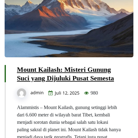
Mount Kailash: Misteri Gunung
Suci yang Dijuluki Pusat Semesta
admin
Juli 12, 2025
980
Alammistis – Mount Kailash, gunung setinggi lebih
dari 6.600 meter di wilayah barat Tibet, kembali
menjadi sorotan dunia sebagai salah satu lokasi
paling sakral di planet ini. Mount Kailash tidak hanya
menjadi daya tarik geografis. Tetapi juga pusat