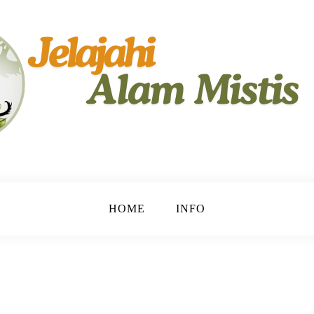
yimpan Rahasia.
HOME
INFO