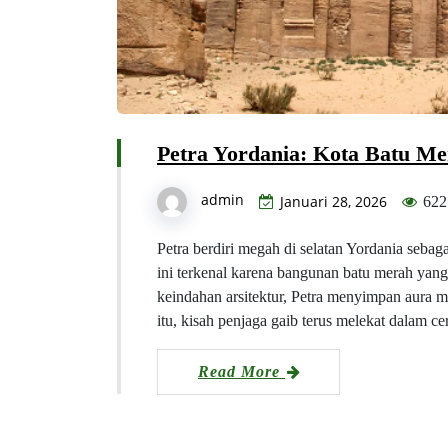
Petra Yordania: Kota Batu Me
admin
Januari 28, 2026
622
Petra berdiri megah di selatan Yordania sebag
ini terkenal karena bangunan batu merah yang
keindahan arsitektur, Petra menyimpan aura m
itu, kisah penjaga gaib terus melekat dalam c
Read More