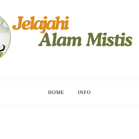
yimpan Rahasia.
HOME
INFO