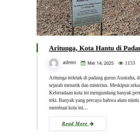
Aritunga, Kota Hantu di Pada
admin
Mei 14, 2025
1153
Aritunga terletak di padang gurun Australia, 
sejarah menarik dan misterius. Meskipun sekar
Keberadaan kota ini mengundang banyak perta
teki. Banyak yang percaya bahwa alam mistis 
membuat kota ini…
Read More