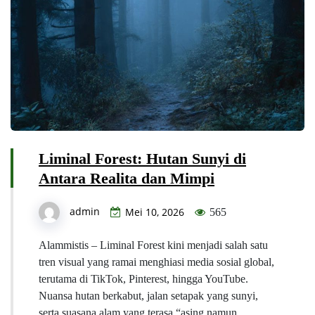
Liminal Forest: Hutan Sunyi di
Antara Realita dan Mimpi
admin
Mei 10, 2026
565
Alammistis – Liminal Forest kini menjadi salah satu
tren visual yang ramai menghiasi media sosial global,
terutama di TikTok, Pinterest, hingga YouTube.
Nuansa hutan berkabut, jalan setapak yang sunyi,
serta suasana alam yang terasa “asing namun