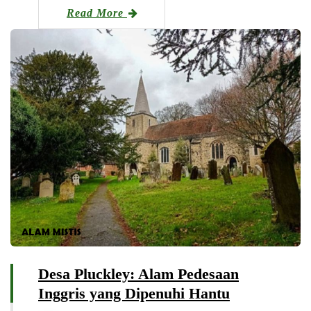
Read More
Desa Pluckley: Alam Pedesaan
Inggris yang Dipenuhi Hantu