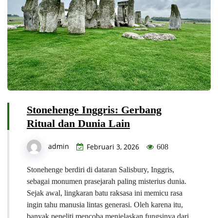
Stonehenge Inggris: Gerbang
Ritual dan Dunia Lain
admin
Februari 3, 2026
608
Stonehenge berdiri di dataran Salisbury, Inggris,
sebagai monumen prasejarah paling misterius dunia.
Sejak awal, lingkaran batu raksasa ini memicu rasa
ingin tahu manusia lintas generasi. Oleh karena itu,
banyak peneliti mencoba menjelaskan fungsinya dari