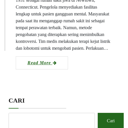
1931 sebagai rumah sakit jiwa di Newtown,
Connecticut. Pengelola menyediakan fasilitas
lengkap untuk pasien gangguan mental. Masyarakat
pada saat itu menganggap rumah sakit ini sebagai
tempat perawatan terbaik. Namun, metode
pengobatan yang diterapkan sering menimbulkan
kontroversi. Tim medis melakukan terapi kejut listrik
dan lobotomi untuk mengobati pasien. Perlakuan…
Read More
CARI
Cari