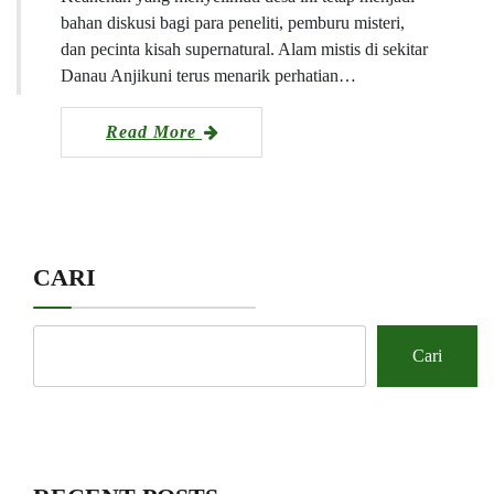
bahan diskusi bagi para peneliti, pemburu misteri,
dan pecinta kisah supernatural. Alam mistis di sekitar
Danau Anjikuni terus menarik perhatian…
Read More
CARI
Cari