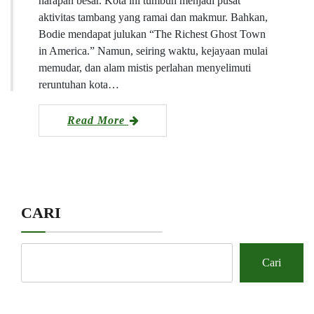
harapan besar. Kota ini tumbuh menjadi pusat
aktivitas tambang yang ramai dan makmur. Bahkan,
Bodie mendapat julukan “The Richest Ghost Town
in America.” Namun, seiring waktu, kejayaan mulai
memudar, dan alam mistis perlahan menyelimuti
reruntuhan kota…
Read More
CARI
Cari