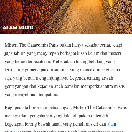
Misteri The Catacombs Paris bukan hanya sekadar cerita, tetapi
juga labirin yang menyimpan berbagai kisah kelam dan misteri
yang belum terpecahkan. Keberadaan tulang belulang yang
tersusun rapi menciptakan suasana yang mencekam bagi siapa
saja yang berani mengunjunginya. Legenda tentang arwah
gentayangan dan kejadian aneh semakin memperkuat aura mistis
yang menyelimuti tempat ini.
Bagi pecinta horor dan petualangan, Misteri The Catacombs Paris
menawarkan pengalaman yang tak terlupakan di tengah
kegelapan lorong bawah tanah yang penuh misteri dan
alam
mistis
. Namun, bagi mereka yang tidak kuat menghadapi energi