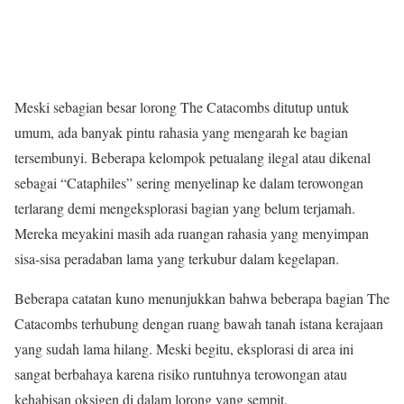
Meski sebagian besar lorong The Catacombs ditutup untuk
umum, ada banyak pintu rahasia yang mengarah ke bagian
tersembunyi. Beberapa kelompok petualang ilegal atau dikenal
sebagai “Cataphiles” sering menyelinap ke dalam terowongan
terlarang demi mengeksplorasi bagian yang belum terjamah.
Mereka meyakini masih ada ruangan rahasia yang menyimpan
sisa-sisa peradaban lama yang terkubur dalam kegelapan.
Beberapa catatan kuno menunjukkan bahwa beberapa bagian The
Catacombs terhubung dengan ruang bawah tanah istana kerajaan
yang sudah lama hilang. Meski begitu, eksplorasi di area ini
sangat berbahaya karena risiko runtuhnya terowongan atau
kehabisan oksigen di dalam lorong yang sempit.