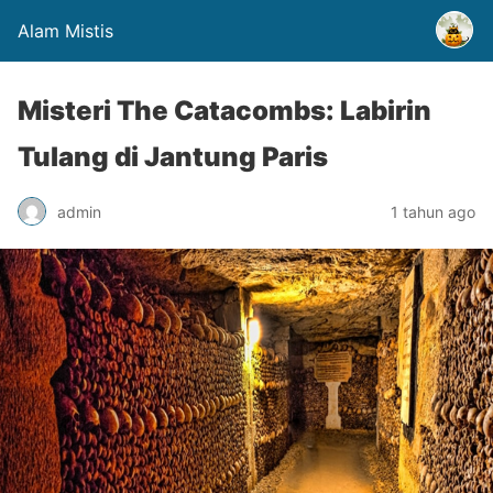
Alam Mistis
Misteri The Catacombs: Labirin
Tulang di Jantung Paris
admin
1 tahun ago