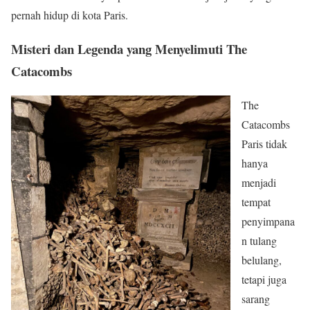
pernah hidup di kota Paris.
Misteri dan Legenda yang Menyelimuti The
Catacombs
The
Catacombs
Paris tidak
hanya
menjadi
tempat
penyimpana
n tulang
belulang,
tetapi juga
sarang