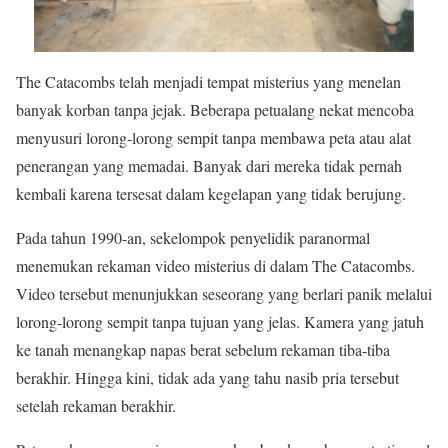
The Catacombs telah menjadi tempat misterius yang menelan
banyak korban tanpa jejak. Beberapa petualang nekat mencoba
menyusuri lorong-lorong sempit tanpa membawa peta atau alat
penerangan yang memadai. Banyak dari mereka tidak pernah
kembali karena tersesat dalam kegelapan yang tidak berujung.
Pada tahun 1990-an, sekelompok penyelidik paranormal
menemukan rekaman video misterius di dalam The Catacombs.
Video tersebut menunjukkan seseorang yang berlari panik melalui
lorong-lorong sempit tanpa tujuan yang jelas. Kamera yang jatuh
ke tanah menangkap napas berat sebelum rekaman tiba-tiba
berakhir. Hingga kini, tidak ada yang tahu nasib pria tersebut
setelah rekaman berakhir.