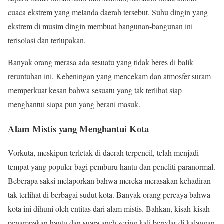
cuaca ekstrem yang melanda daerah tersebut. Suhu dingin yang
ekstrem di musim dingin membuat bangunan-bangunan ini
terisolasi dan terlupakan.
Banyak orang merasa ada sesuatu yang tidak beres di balik
reruntuhan ini. Keheningan yang mencekam dan atmosfer suram
memperkuat kesan bahwa sesuatu yang tak terlihat siap
menghantui siapa pun yang berani masuk.
Alam Mistis yang Menghantui Kota
Vorkuta, meskipun terletak di daerah terpencil, telah menjadi
tempat yang populer bagi pemburu hantu dan peneliti paranormal.
Beberapa saksi melaporkan bahwa mereka merasakan kehadiran
tak terlihat di berbagai sudut kota. Banyak orang percaya bahwa
kota ini dihuni oleh entitas dari alam mistis. Bahkan, kisah-kisah
penampakan hantu dan suara aneh sering kali beredar di kalangan