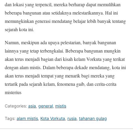
dan lokasi yang terpencil, mereka berharap dapat memulihkan
beberapa bangunan atau setidaknya melestarikannya. Hal ini
memungkinkan generasi mendatang belajar lebih banyak tentang
sejarah kota ini.
Namun, meskipun ada upaya pelestarian, banyak bangunan
lainnya yang tetap terbengkalai. Beberapa bangunan mungkin
akan terus menjadi bagian dari kisah kelam Vorkuta yang terikat
dengan alam mistis. Dalam beberapa dekade mendatang, kota ini
akan terus menjadi tempat yang menarik bagi mereka yang
tertarik pada sejarah kelam, fenomena gaib, dan cerita-cerita
misterius
Categories:
asia
,
general
,
mistis
Tags:
alam mistis
,
Kota Vorkuta
,
rusia
,
tahanan gulag