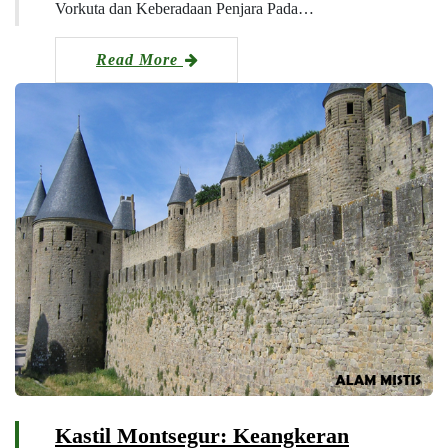
Vorkuta dan Keberadaan Penjara Pada…
Read More
Kastil Montsegur: Keangkeran