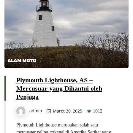
Plymouth Lighthouse, AS –
Mercusuar yang Dihantui oleh
Penjaga
admin
Maret 30, 2025
1012
Plymouth Lighthouse merupakan salah satu
mercusuar paling terkenal di Amerika Serikat yang