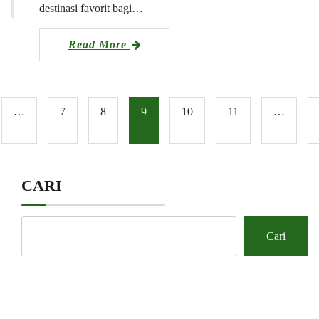
destinasi favorit bagi…
Read More
…
7
8
9
10
11
…
CARI
Cari