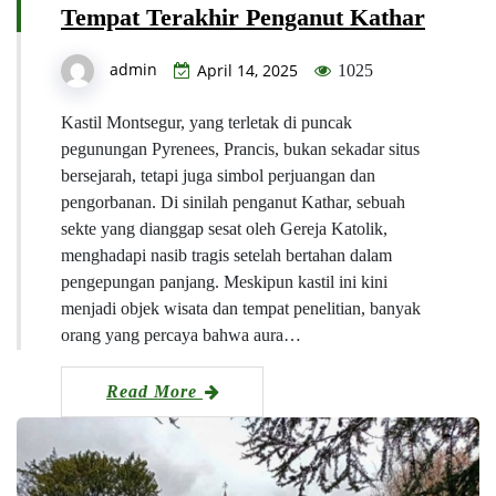
Tempat Terakhir Penganut Kathar
admin
April 14, 2025
1025
Kastil Montsegur, yang terletak di puncak
pegunungan Pyrenees, Prancis, bukan sekadar situs
bersejarah, tetapi juga simbol perjuangan dan
pengorbanan. Di sinilah penganut Kathar, sebuah
sekte yang dianggap sesat oleh Gereja Katolik,
menghadapi nasib tragis setelah bertahan dalam
pengepungan panjang. Meskipun kastil ini kini
menjadi objek wisata dan tempat penelitian, banyak
orang yang percaya bahwa aura…
Read More